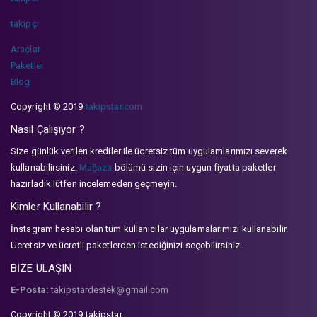
takipçi
Araçlar
Paketler
Blog
Copyright © 2019
takipstar.com
Nasıl Çalışıyor ?
Size günlük verilen krediler ile ücretsiz tüm uygulamlarımızı severek
kullanabilirsiniz.
Mağaza
bölümü sizin için uygun fiyatta paketler
hazırladık lütfen incelemeden geçmeyin.
Kimler Kullanabilir ?
İnstagram hesabı olan tüm kullanıcılar uygulamalarımızı kullanabilir.
Ücretsiz ve ücretli paketlerden istediğinizi seçebilirsiniz.
BİZE ULAŞIN
E-Posta:
takipstardestek@gmail.com
Copyright © 2019 takipstar.