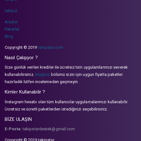
takipçi
Araçlar
Paketler
Blog
Copyright © 2019
takipstar.com
Nasıl Çalışıyor ?
Size günlük verilen krediler ile ücretsiz tüm uygulamlarımızı severek
kullanabilirsiniz.
Mağaza
bölümü sizin için uygun fiyatta paketler
hazırladık lütfen incelemeden geçmeyin.
Kimler Kullanabilir ?
İnstagram hesabı olan tüm kullanıcılar uygulamalarımızı kullanabilir.
Ücretsiz ve ücretli paketlerden istediğinizi seçebilirsiniz.
BİZE ULAŞIN
E-Posta:
takipstardestek@gmail.com
Copyright © 2019 takipstar.