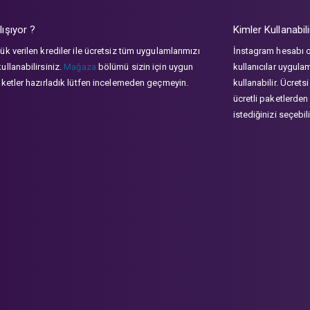
lışıyor ?
Kimler Kullanabili
ük verilen krediler ile ücretsiz tüm uygulamlarımızı
İnstagram hesabı 
ullanabilirsiniz.
Mağaza
bölümü sizin için uygun
kullanıcılar uygula
aketler hazırladık lütfen incelemeden geçmeyin.
kullanabilir. Ücrets
ücretli paketlerden
istediğinizi seçebili